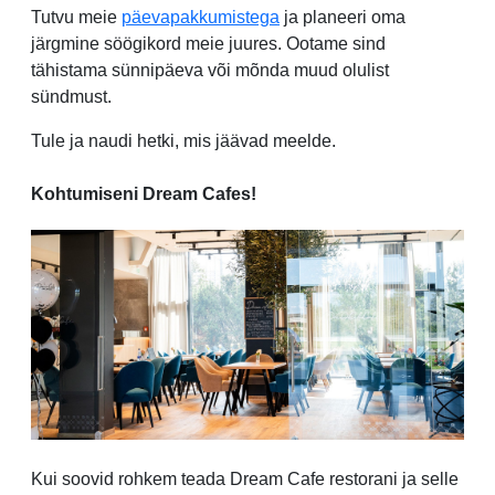
Tutvu meie
päevapakkumistega
ja planeeri oma
järgmine söögikord meie juures. Ootame sind
tähistama sünnipäeva või mõnda muud olulist
sündmust.
Tule ja naudi hetki, mis jäävad meelde.
Kohtumiseni Dream Cafes!
Kui soovid rohkem teada Dream Cafe restorani ja selle